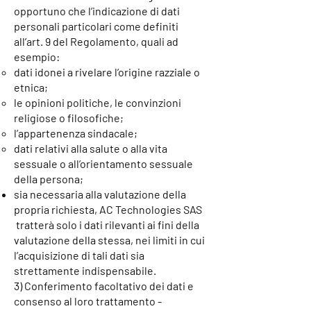
opportuno che l’indicazione di dati
personali particolari come definiti
all’art. 9 del Regolamento, quali ad
esempio:
dati idonei a rivelare l’origine razziale o
etnica;
le opinioni politiche, le convinzioni
religiose o filosofiche;
l’appartenenza sindacale;
dati relativi alla salute o alla vita
sessuale o all’orientamento sessuale
della persona;
sia necessaria alla valutazione della
propria richiesta, AC Technologies SAS
tratterà solo i dati rilevanti ai fini della
valutazione della stessa, nei limiti in cui
l’acquisizione di tali dati sia
strettamente indispensabile.
3) Conferimento facoltativo dei dati e
consenso al loro trattamento -