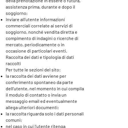
della prenotazione in essere o futura,
assistenza prima, durante e dopo il
soggiorno;
Inviare all’utente informazioni
commerciali correlate ai servizi di
soggiorno, nonché vendita diretta e
compimento di indagini o ricerche di
mercato, periodicamente o in
occasione di particolari eventi.
Raccolta dei dati e tipologia di dati
raccolti
Per tutte le sezioni del sito:
la raccolta dei dati avviene per
conferimento spontaneo da parte
dell’utente, nel momento in cui compila
il modulo di contatto o invia un
messaggio email ed eventualmente
allega ulteriori documenti;
la raccolta riguarda solo i dati personali
comuni;
nel caso in cui l’utente ritenga