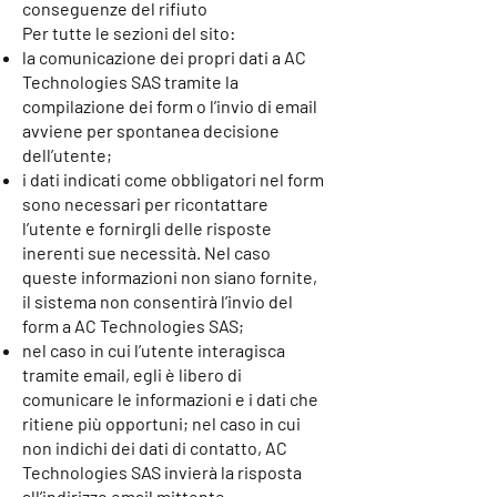
conseguenze del rifiuto
Per tutte le sezioni del sito:
la comunicazione dei propri dati a AC
Technologies SAS tramite la
compilazione dei form o l’invio di email
avviene per spontanea decisione
dell’utente;
i dati indicati come obbligatori nel form
sono necessari per ricontattare
l’utente e fornirgli delle risposte
inerenti sue necessità. Nel caso
queste informazioni non siano fornite,
il sistema non consentirà l’invio del
form a AC Technologies SAS;
nel caso in cui l’utente interagisca
tramite email, egli è libero di
comunicare le informazioni e i dati che
ritiene più opportuni; nel caso in cui
non indichi dei dati di contatto, AC
Technologies SAS invierà la risposta
all’indirizzo email mittente.