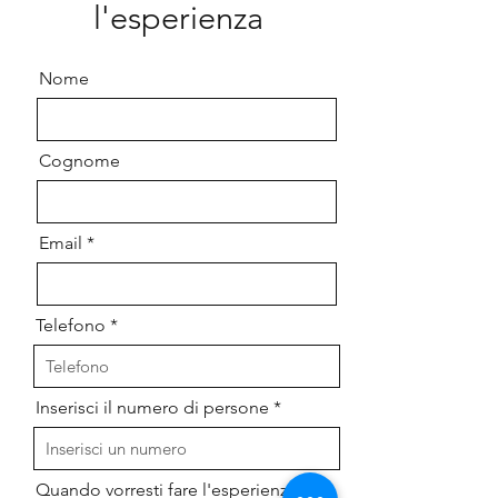
l'esperienza
Nome
Cognome
Email
Telefono
Inserisci il numero di persone
r
Quando vorresti fare l'esperienza?
*